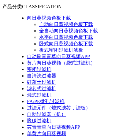
产品分类
CLASSIFICATION
向日葵视频色板下载
自动向日葵视频色板下载
全自动向日葵视频色板下载
水平向日葵视频色板下载
卧式向日葵视频色板下载
板式密闭过滤机滤板
自动刷青青草向日葵视频APP
黄片向日葵视频（袋式过滤机）
密闭过滤机
自清洗过滤器
硅藻土过滤机
滤芯式过滤机
烛式过滤机
PA/PE微孔过滤机
过滤元件（烛式滤芯，滤板）
自动过滤器（机）
脱碳过滤机
芯青青草向日葵视频APP
单黄片向日葵视频