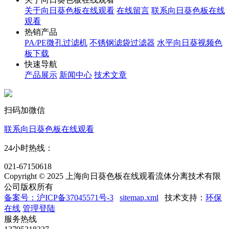
关于向日葵色板在线观看
在线留言
联系向日葵色板在线
观看
热销产品
PA/PE微孔过滤机
不锈钢滤袋过滤器
水平向日葵视频色
板下载
快速导航
产品展示
新闻中心
技术文章
扫码加微信
联系向日葵色板在线观看
24小时热线：
021-67150618
Copyright © 2025 上海向日葵色板在线观看流体分离技术有限
公司版权所有
备案号：沪ICP备37045571号-3
sitemap.xml
技术支持：
环保
在线
管理登陆
服务热线