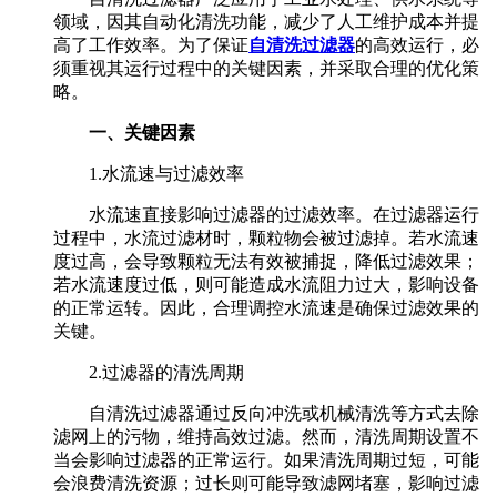
领域，因其自动化清洗功能，减少了人工维护成本并提
高了工作效率。为了保证
自清洗过滤器
的高效运行，必
须重视其运行过程中的关键因素，并采取合理的优化策
略。
一、关键因素
1.水流速与过滤效率
水流速直接影响过滤器的过滤效率。在过滤器运行
过程中，水流过滤材时，颗粒物会被过滤掉。若水流速
度过高，会导致颗粒无法有效被捕捉，降低过滤效果；
若水流速度过低，则可能造成水流阻力过大，影响设备
的正常运转。因此，合理调控水流速是确保过滤效果的
关键。
2.过滤器的清洗周期
自清洗过滤器通过反向冲洗或机械清洗等方式去除
滤网上的污物，维持高效过滤。然而，清洗周期设置不
当会影响过滤器的正常运行。如果清洗周期过短，可能
会浪费清洗资源；过长则可能导致滤网堵塞，影响过滤