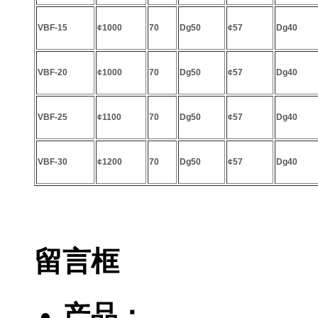
VBF-15
¢1000
70
Dg50
¢57
Dg40
VBF-20
¢1000
70
Dg50
¢57
Dg40
VBF-25
¢1100
70
Dg50
¢57
Dg40
VBF-30
¢1200
70
Dg50
¢57
Dg40
留言框
产品：