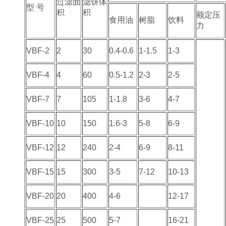
过滤面
滤饼体
型 号
积
积
额定压
食用油
树脂
饮料
力
VBF-2
2
30
0.4-0.6
1-1.5
1-3
VBF-4
4
60
0.5-1.2
2-3
2-5
VBF-7
7
105
1-1.8
3-6
4-7
VBF-10
10
150
1.6-3
5-8
6-9
VBF-12
12
240
2-4
6-9
8-11
VBF-15
15
300
3-5
7-12
10-13
VBF-20
20
400
4-6
12-17
VBF-25
25
500
5-7
16-21