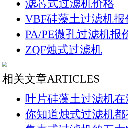
滤芯式过滤机价格
VBF硅藻土过滤机报
PA/PE微孔过滤机报
ZQF烛式过滤机
相关文章
ARTICLES
叶片硅藻土过滤机在
你知道烛式过滤机都有哪