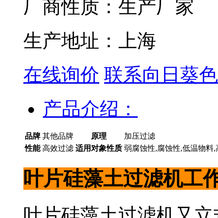
厂商性质：生产厂家
生产地址：上海
在线询价
联系向日葵色
产品介绍：
品牌
其他品牌
原理
加压过滤
性能
高效过滤
适用对象性质
弱腐蚀性,腐蚀性,低温物料
叶片硅藻土过滤机工
叶片硅藻土过滤机又立式