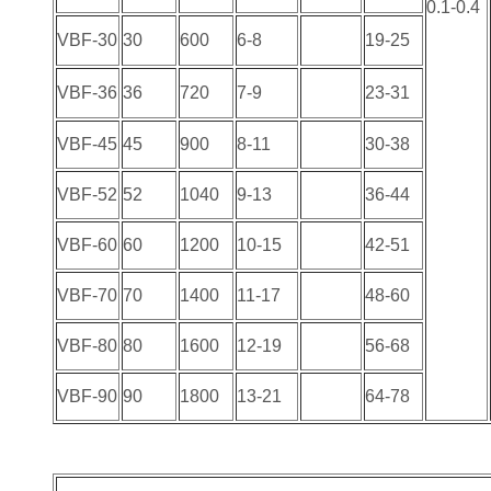
0.1-0.4
VBF-30
30
600
6-8
19-25
VBF-36
36
720
7-9
23-31
VBF-45
45
900
8-11
30-38
VBF-52
52
1040
9-13
36-44
VBF-60
60
1200
10-15
42-51
VBF-70
70
1400
11-17
48-60
VBF-80
80
1600
12-19
56-68
VBF-90
90
1800
13-21
64-78