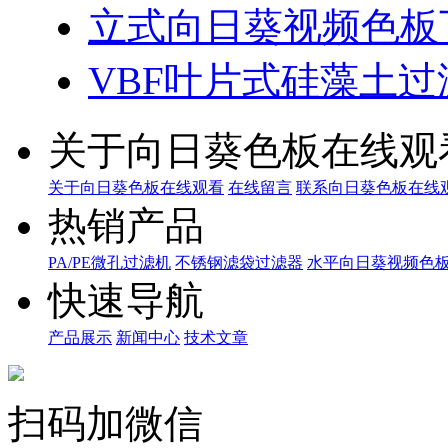
立式向日葵视频色板
VBF叶片式硅藻土过
关于向日葵色板在线观
关于向日葵色板在线观看
在线留言
联系向日葵色板在线
热销产品
PA/PE微孔过滤机
不锈钢滤袋过滤器
水平向日葵视频色
快速导航
产品展示
新闻中心
技术文章
扫码加微信