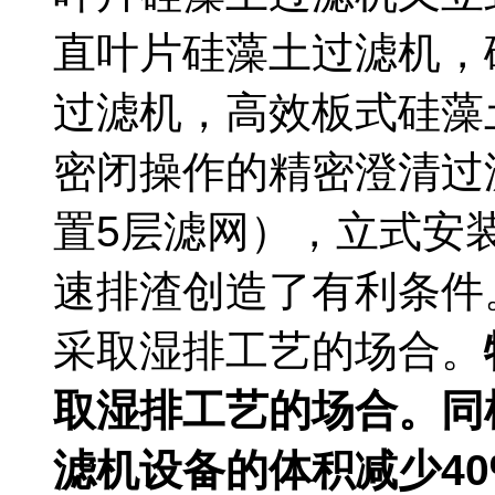
直叶片硅藻土过滤机
过滤机，高效板式硅藻土过
密闭操作的精密澄清过滤
置5层滤网），立式安装
速排渣创造了有利条件
采取湿排工艺的场合。
取湿排工艺的场合。
同
滤机设备的体积减少
40