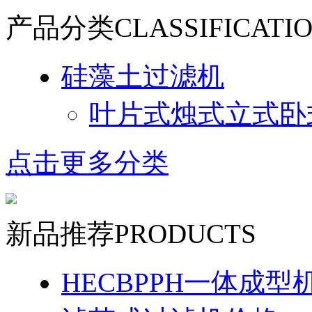
产品分类
CLASSIFICATI
硅藻土过滤机
叶片式烛式立式卧
点击更多分类
新品推荐
PRODUCTS
HECBPPH一体成型