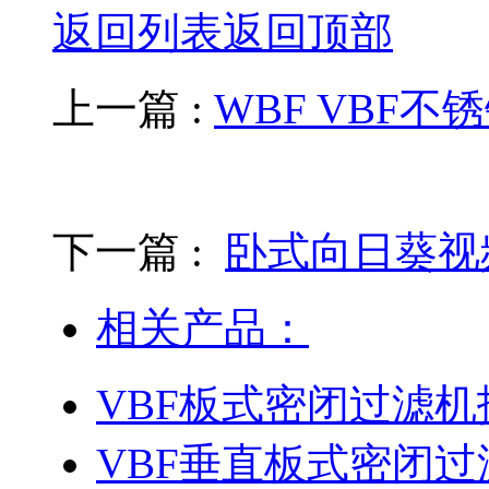
返回列表
返回顶部
上一篇 :
WBF VBF
下一篇 :
卧式向日葵视
相关产品：
VBF板式密闭过滤机
VBF垂直板式密闭过