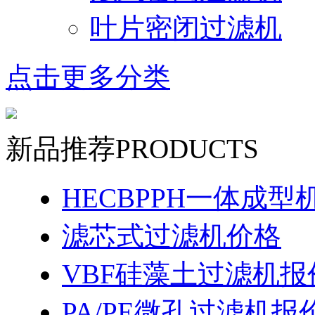
叶片密闭过滤机
点击更多分类
新品推荐
PRODUCTS
HECBPPH一体成型
滤芯式过滤机价格
VBF硅藻土过滤机报
PA/PE微孔过滤机报