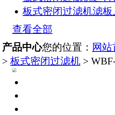
板式密闭过滤机滤板
查看全部
产品中心
您的位置：
网站
>
板式密闭过滤机
> WB