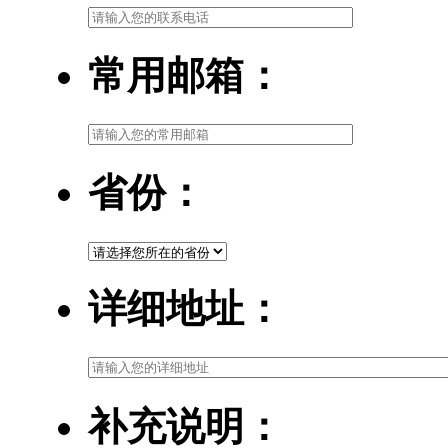
常用邮箱：
省份：
详细地址：
补充说明：